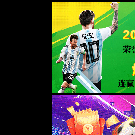
中国·5163银河线路(股份有限公司)-Offici
首页
关
关于5163银河线路
具有卓越影响力的汽车零部件科技创新集团
公司简介
全球布局
与我们联
与我们联系