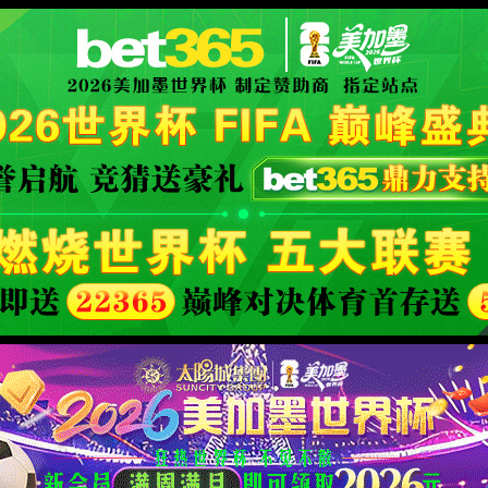
al website
于5163银河线路
技术与产品
新闻动态
合规与风
公司简介
主要产品
新闻动态
体系建
全球布局
轻量化
行为准
系
与我们联系
电动化
合规举
智能化