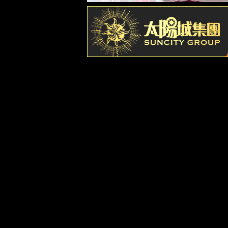
关于5163银河线路
技术与产品
新闻动态
合
公司简介
主要产品
新闻动态
体
全球布局
轻量化
行
与我们联系
电动化
合
智能化
Copyright@2022 中国·5163银河线路(股份有限公司)-Offic