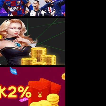
有限公司
话：010-63173722
箱：hnc@bhap.com.cn
址：北京市大兴区亦庄兴海三街7号
必填项