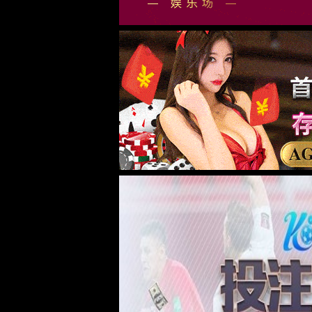
*
*
*